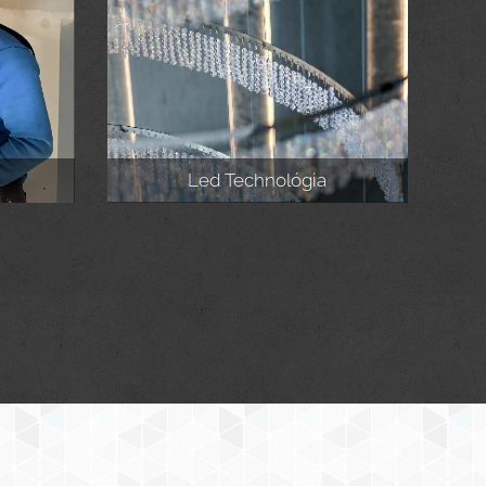
Led Technológia