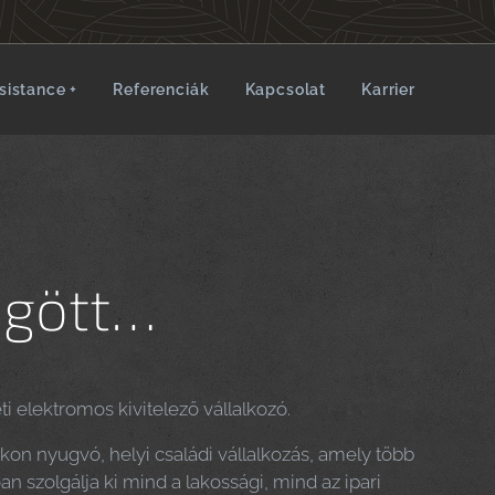
sistance +
Referenciák
Kapcsolat
Karrier
ögött…
 elektromos kivitelező vállalkozó.
kon nyugvó, helyi családi vállalkozás, amely több
 szolgálja ki mind a lakossági, mind az ipari