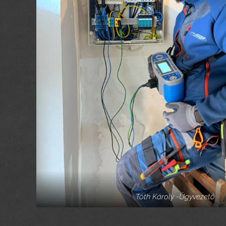
Tóth Károly -Ügyvezető