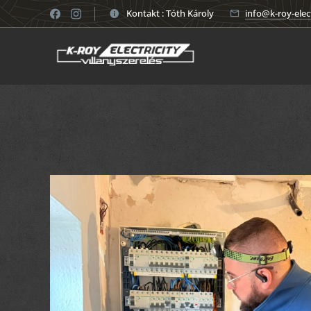
Kontakt : Tóth Károly
info@k-roy-elect