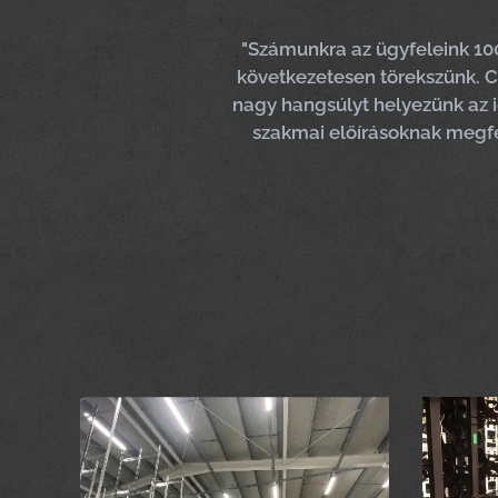
"Számunkra az ügyfeleink 1
következetesen törekszünk. C
nagy hangsúlyt helyezünk az 
szakmai előírásoknak megfe